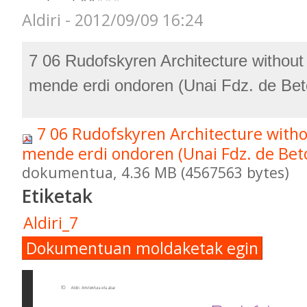
Aldiri - 2012/09/09 16:24
7 06 Rudofskyren Architecture without 
mende erdi ondoren (Unai Fdz. de Bet
7 06 Rudofskyren Architecture withou
mende erdi ondoren (Unai Fdz. de Bet
dokumentua, 4.36 MB (4567563 bytes)
Etiketak
Aldiri_7
Dokumentuan moldaketak egin