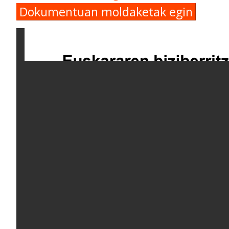
Dokumentuan moldaketak egin